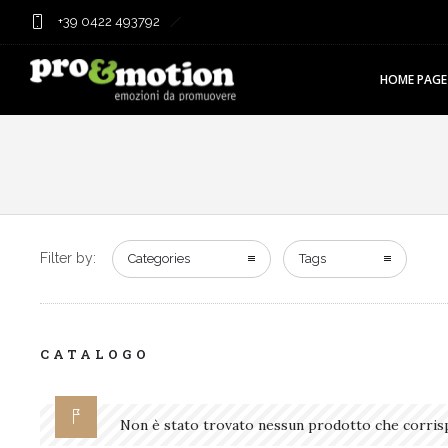
+39 0422 493792
HOME PAGE
Filter by:
Categories
Tags
CATALOGO
Non è stato trovato nessun prodotto che corrisp