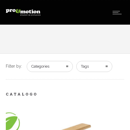
Filter by:
Categories
Tags
CATALOGO