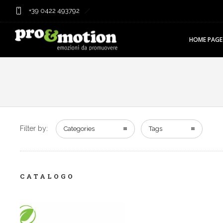
+39 0422 493792
HOME PAGE
Filter by:
Categories
Tags
CATALOGO