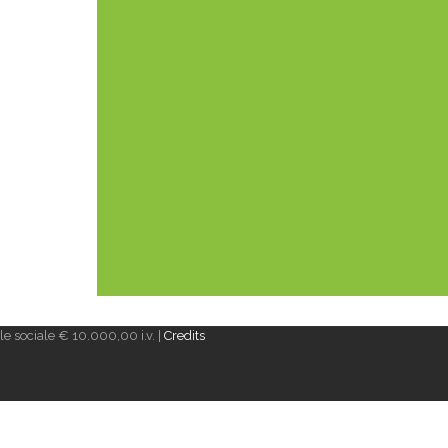
e sociale € 10.000,00 i.v. |
Credits