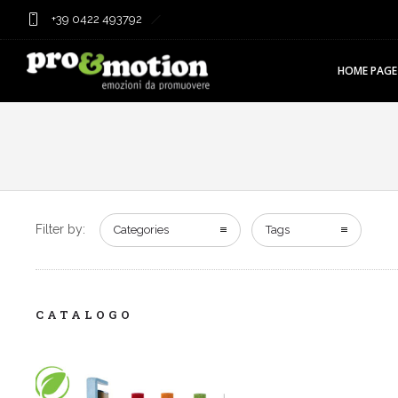
+39 0422 493792
HOME PAGE
Filter by:
Categories
Tags
CATALOGO