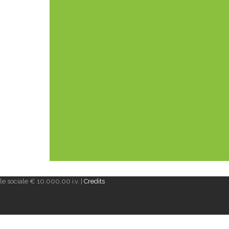
e sociale € 10.000,00 i.v. |
Credits