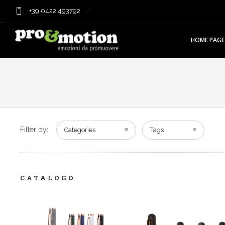
+39 0422 493792
HOME PAGE
Filter by:
Categories
Tags
CATALOGO