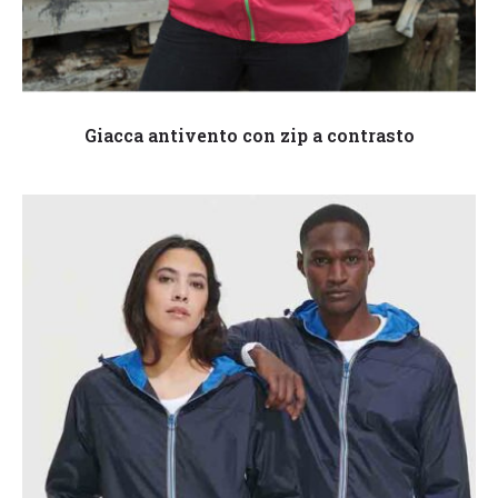
Leggi tutto
Giacca antivento con zip a contrasto