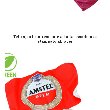
Leggi tutto
Telo sport rinfrescante ad alta assorbenza
stampato all over