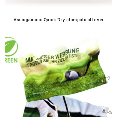
Leggi tutto
Asciugamano Quick Dry stampato all over