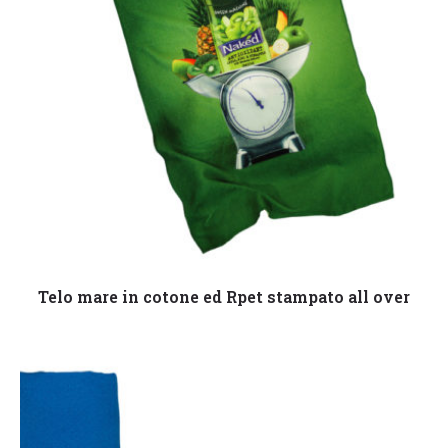
Leggi tutto
Telo mare in cotone ed Rpet stampato all over