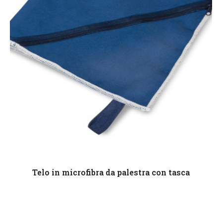
Leggi tutto
Telo in microfibra da palestra con tasca