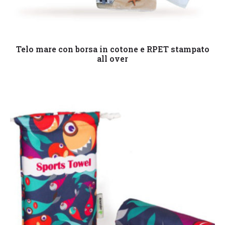
Leggi tutto
Telo mare con borsa in cotone e RPET stampato
all over