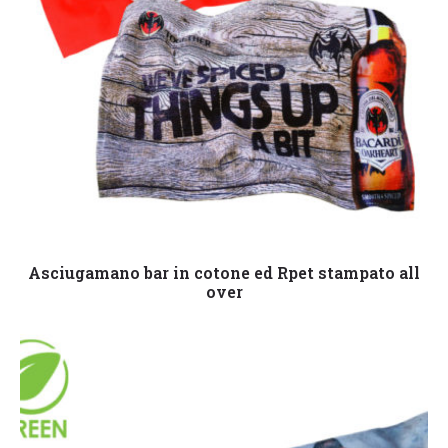
Leggi tutto
Asciugamano bar in cotone ed Rpet stampato all
over