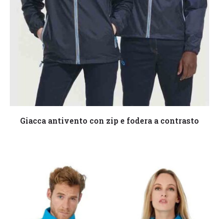
Leggi tutto
Giacca antivento con zip e fodera a contrasto