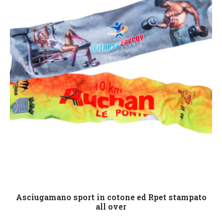
Leggi tutto
Asciugamano sport in cotone ed Rpet stampato
all over