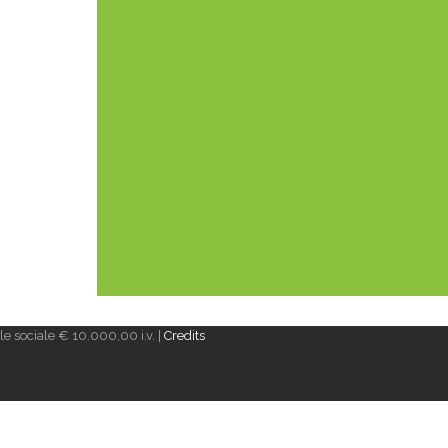
e sociale € 10.000,00 i.v. |
Credits