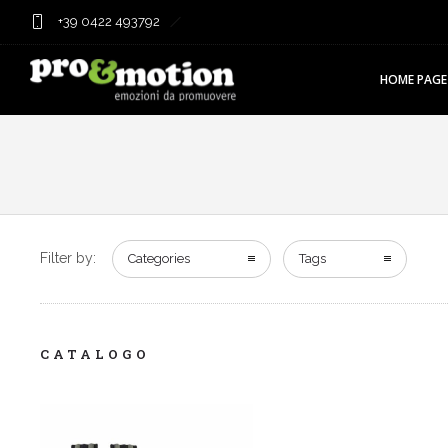
+39 0422 493792
HOME PAGE
Filter by:
Categories
Tags
CATALOGO