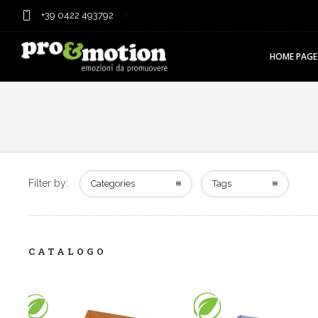
+39 0422 493792
HOME PAGE
Filter by:
Categories
Tags
CATALOGO