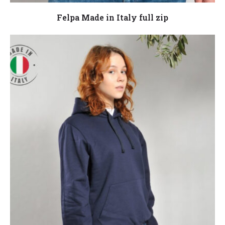
Leggi tutto
Felpa Made in Italy full zip