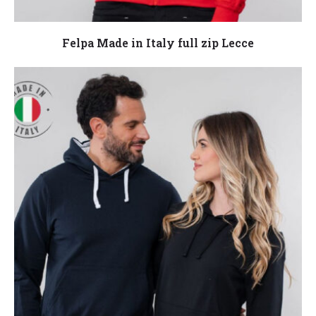
Leggi tutto
Felpa Made in Italy full zip Lecce