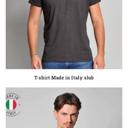
Leggi tutto
T-shirt Made in Italy slub