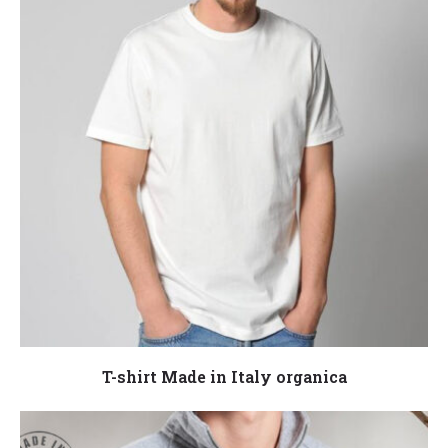
Leggi tutto
T-shirt Made in Italy organica