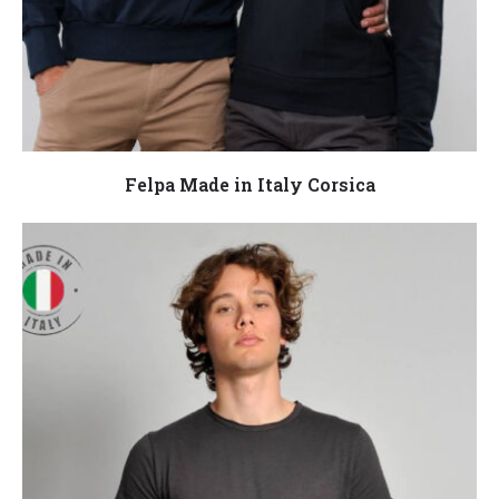
Leggi tutto
Felpa Made in Italy Corsica