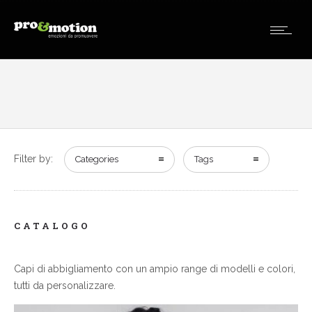
Filter by:
Categories
Tags
CATALOGO
Capi di abbigliamento con un ampio range di modelli e colori,
tutti da personalizzare.