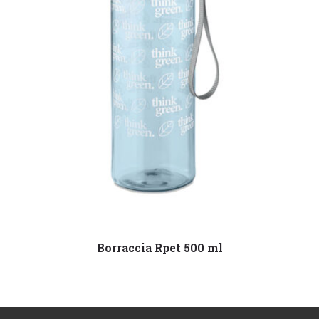
Leggi tutto
Borraccia Rpet 500 ml