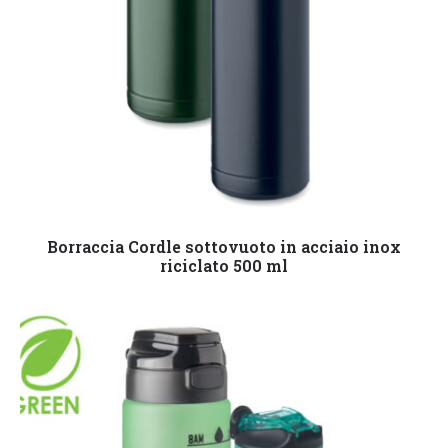
Leggi tutto
Borraccia Cordle sottovuoto in acciaio inox
riciclato 500 ml