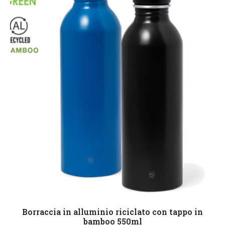
Leggi tutto
Borraccia in alluminio riciclato con tappo in
bamboo 550ml