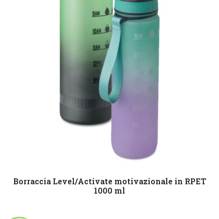
Leggi tutto
Borraccia Level/Activate motivazionale in RPET
1000 ml