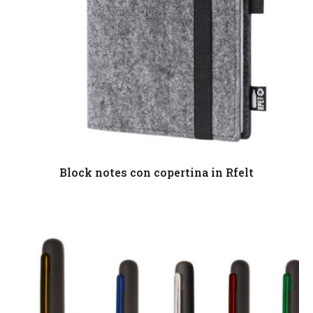
Leggi tutto
Block notes con copertina in Rfelt