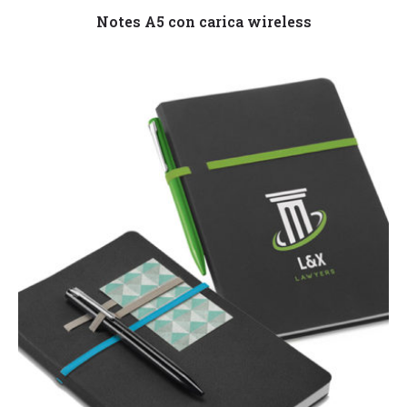
Leggi tutto
Notes A5 con carica wireless