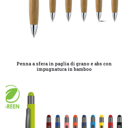
Leggi tutto
Penna a sfera in paglia di grano e abs con
impugnatura in bamboo