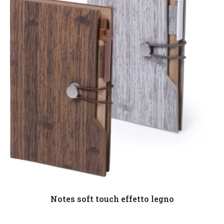
Leggi tutto
Notes soft touch effetto legno