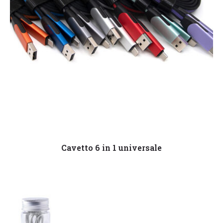
Leggi tutto
Cavetto 6 in 1 universale