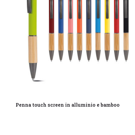
Leggi tutto
Penna touch screen in alluminio e bamboo