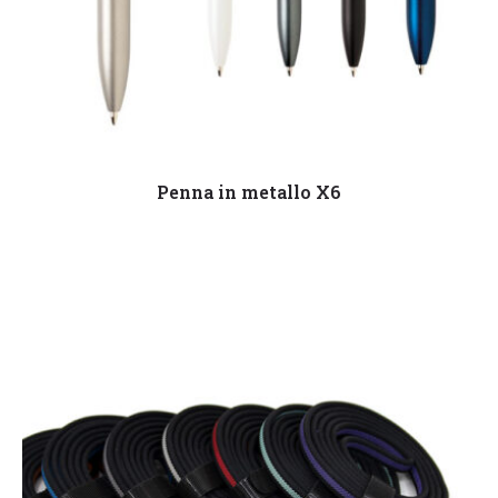
Leggi tutto
Penna in metallo X6