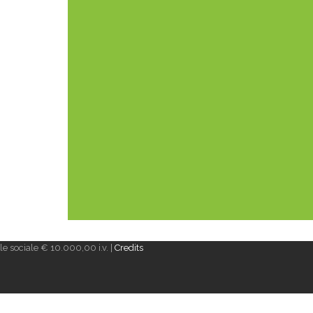
e sociale € 10.000,00 i.v. |
Credits