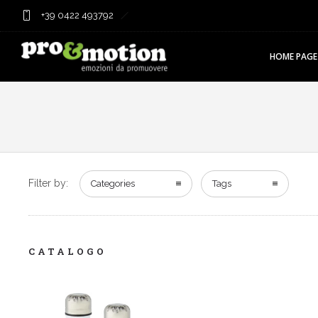
+39 0422 493792
HOME PAGE
Filter by:
Categories
Tags
CATALOGO