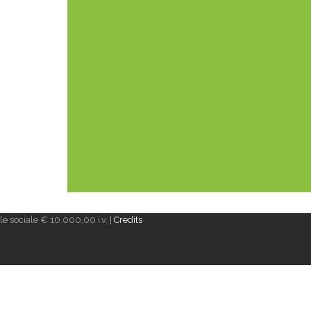
e sociale € 10.000,00 i.v. |
Credits