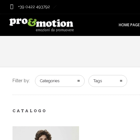
+39 0422 493792
HOME PAGE
Filter by:
Categories
Tags
CATALOGO