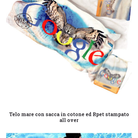
Leggi tutto
Telo mare con sacca in cotone ed Rpet stampato
all over