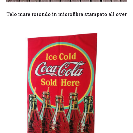
Leggi tutto
Telo mare rotondo in microfibra stampato all over