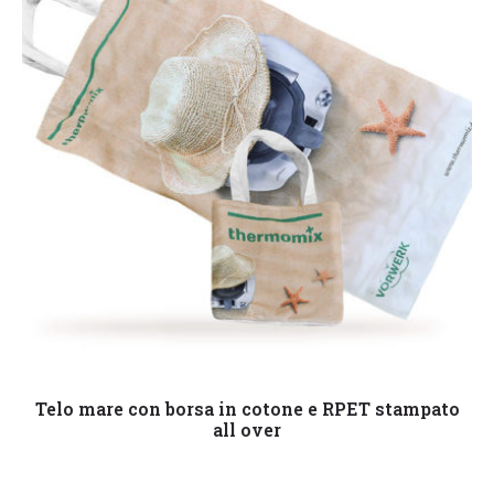
Leggi tutto
Telo mare con borsa in cotone e RPET stampato
all over