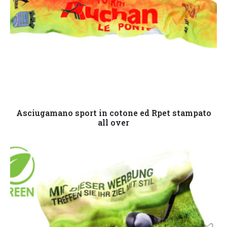
Leggi tutto
Asciugamano sport in cotone ed Rpet stampato
all over