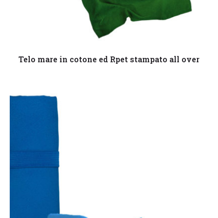
Leggi tutto
Telo mare in cotone ed Rpet stampato all over