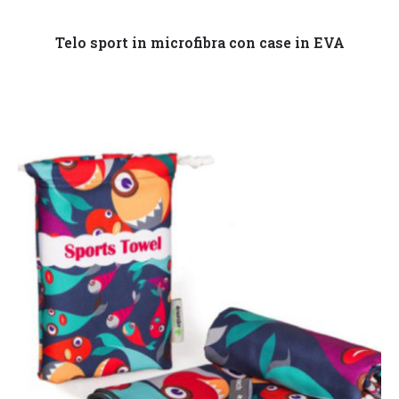
Leggi tutto
Telo sport in microfibra con case in EVA