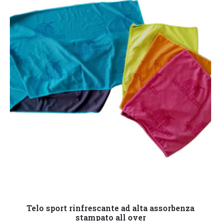
Leggi tutto
Telo sport rinfrescante ad alta assorbenza
stampato all over