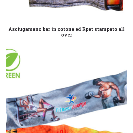
Leggi tutto
Asciugamano bar in cotone ed Rpet stampato all
over