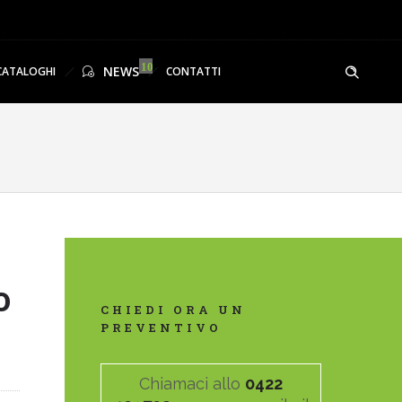
NEWS
CATALOGHI
CONTATTI
o
CHIEDI ORA UN
PREVENTIVO
Chiamaci allo
0422