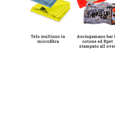
Leggi tutto
Leggi tutto
Telo multiuso in
Asciugamano bar 
microfibra
cotone ed Rpet
stampato all ove