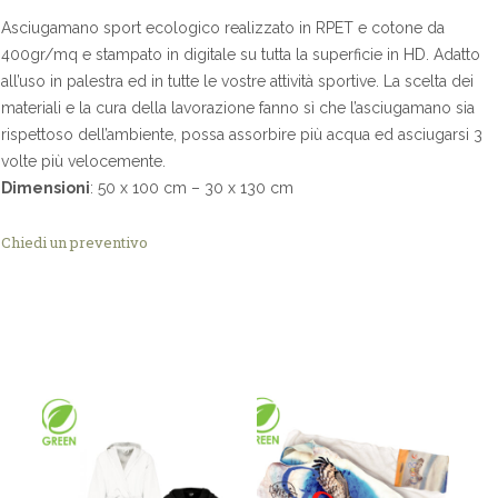
Asciugamano sport ecologico realizzato in RPET e cotone da
400gr/mq e stampato in digitale su tutta la superficie in HD. Adatto
all’uso in palestra ed in tutte le vostre attività sportive. La scelta dei
materiali e la cura della lavorazione fanno sì che l’asciugamano sia
rispettoso dell’ambiente, possa assorbire più acqua ed asciugarsi 3
volte più velocemente.
Dimensioni
: 50 x 100 cm – 30 x 130 cm
Chiedi un preventivo