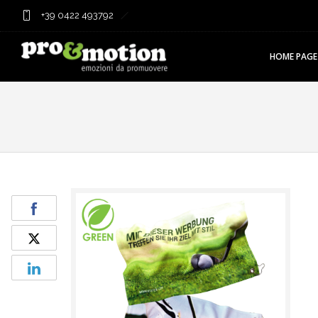
+39 0422 493792
HOME PAGE