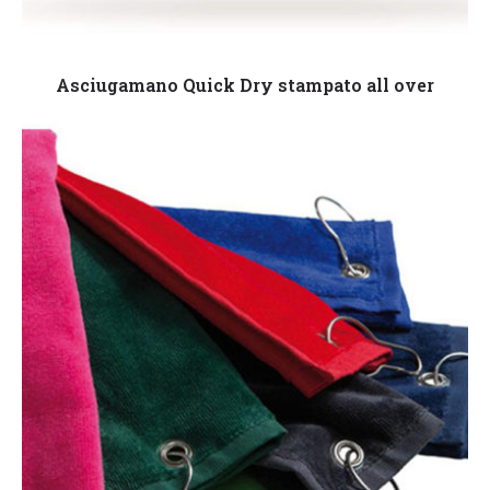
Leggi tutto
Asciugamano Quick Dry stampato all over