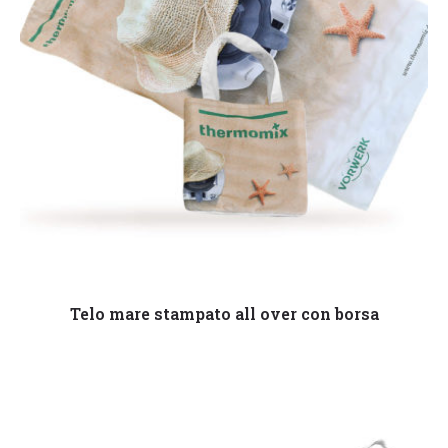
Leggi tutto
Telo mare stampato all over con borsa