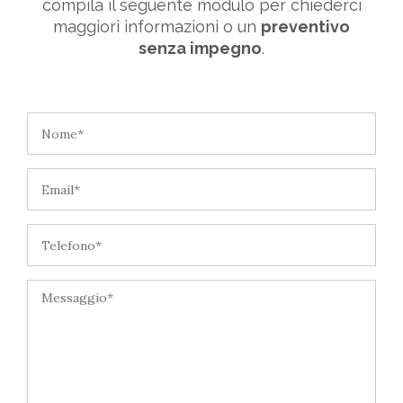
compila il seguente modulo per chiederci
maggiori informazioni o un
preventivo
senza impegno
.