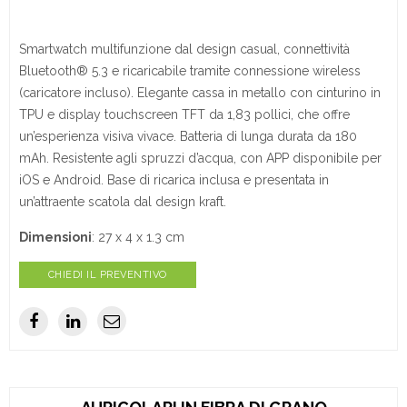
Smartwatch multifunzione dal design casual, connettività
Bluetooth® 5.3 e ricaricabile tramite connessione wireless
(caricatore incluso). Elegante cassa in metallo con cinturino in
TPU e display touchscreen TFT da 1,83 pollici, che offre
un’esperienza visiva vivace. Batteria di lunga durata da 180
mAh. Resistente agli spruzzi d’acqua, con APP disponibile per
iOS e Android. Base di ricarica inclusa e presentata in
un’attraente scatola dal design kraft.
Dimensioni
: 27 x 4 x 1.3 cm
CHIEDI IL PREVENTIVO