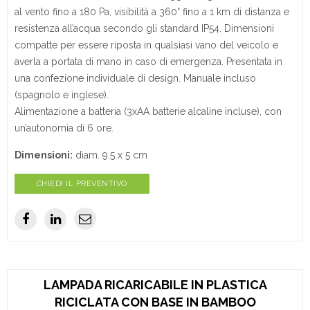
al vento fino a 180 Pa, visibilità a 360° fino a 1 km di distanza e
resistenza all’acqua secondo gli standard IP54. Dimensioni
compatte per essere riposta in qualsiasi vano del veicolo e
averla a portata di mano in caso di emergenza. Presentata in
una confezione individuale di design. Manuale incluso
(spagnolo e inglese).
Alimentazione a batteria (3xAA batterie alcaline incluse), con
un’autonomia di 6 ore.
Dimensioni:
diam. 9.5 x 5 cm
CHIEDI IL PREVENTIVO
LAMPADA RICARICABILE IN PLASTICA
RICICLATA CON BASE IN BAMBOO