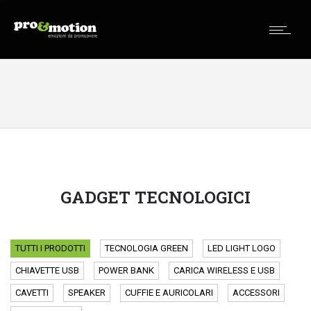
GADGET TECNOLOGICI
TUTTI I PRODOTTI
TECNOLOGIA GREEN
LED LIGHT LOGO
CHIAVETTE USB
POWER BANK
CARICA WIRELESS E USB
CAVETTI
SPEAKER
CUFFIE E AURICOLARI
ACCESSORI