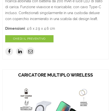
ricarica abbinata con batteria da 200 mAh e luce LED di stato
di carica. Funzione vivavoce e ricaricabile, con cavo Type-C
incluso. Confezionati singolarmente in una custodia deluxe
con coperchio incernierato in una scatola dal design kraft.
Dimensioni
: 4.6 x 2.9 x 4.6 cm
CHIEDI IL PREVENTIVO
CARICATORE MULTIPLO WIRELESS