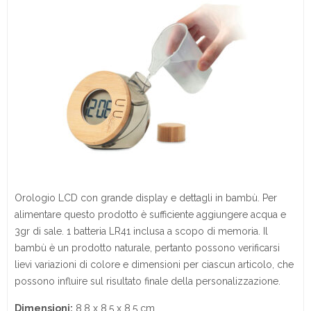
Orologio LCD con grande display e dettagli in bambù. Per
alimentare questo prodotto è sufficiente aggiungere acqua e
3gr di sale. 1 batteria LR41 inclusa a scopo di memoria. Il
bambù è un prodotto naturale, pertanto possono verificarsi
lievi variazioni di colore e dimensioni per ciascun articolo, che
possono influire sul risultato finale della personalizzazione.
Dimensioni:
8,8 x 8,5 x 8,5 cm