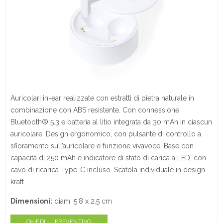
Auricolari in-ear realizzate con estratti di pietra naturale in
combinazione con ABS resistente. Con connessione
Bluetooth® 5.3 e batteria al litio integrata da 30 mAh in ciascun
auricolare. Design ergonomico, con pulsante di controllo a
sfioramento sull’auricolare e funzione vivavoce. Base con
capacità di 250 mAh e indicatore di stato di carica a LED, con
cavo di ricarica Type-C incluso. Scatola individuale in design
kraft.
Dimensioni:
diam. 5.8 x 2.5 cm
CHIEDI IL PREVENTIVO