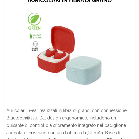
AURICOLARI IN FIBRA DI GRANO
Auricolari in-ear realizzati in fibra di grano, con connessione
Bluetooth® 5.0. Dal design ergonomico, includono un
pulsante di controllo a sfioramento integrato nel padiglione
auricolare, ciascuno con una batteria da 30 mAh. Base di