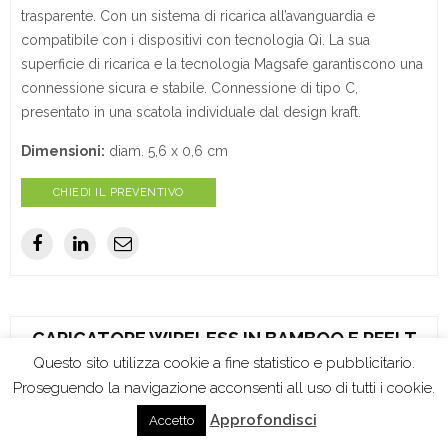
trasparente. Con un sistema di ricarica all’avanguardia e
compatibile con i dispositivi con tecnologia Qi. La sua
superficie di ricarica e la tecnologia Magsafe garantiscono una
connessione sicura e stabile. Connessione di tipo C,
presentato in una scatola individuale dal design kraft.
Dimensioni:
diam. 5,6 x 0,6 cm
CHIEDI IL PREVENTIVO
CARICATORE WIRELESS IN BAMBOO E RFELT
Questo sito utilizza cookie a fine statistico e pubblicitario.
Proseguendo la navigazione acconsenti all uso di tutti i cookie.
Approfondisci
Accetto