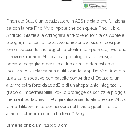
Findmate Dual è un localizzatore in ABS riciclato che funziona
sia con la rete Find My di Apple che con quella Find Hub di
Android. Grazie alla crittografia end-to-end fornita da Apple e
Google, i tuoi dati di localizzazione sono al sicuro, così puoi
tenere traccia dei tuoi oggetti preferiti in tempo reale, ovunque
ti trovi nel mondo. Attaccalo al portafoglio, alle chiavi, alla
borsa, al bagaglio o persino al tuo animale domestico e
localizzalo istantaneamente utilizzando l’app Dov’è di Apple o
qualsiasi dispositivo compatibile con Android. Dotato di un
allarme extra forte da 100dB e di un altoparlante integrato. Il
grado di impermeabilità IPX5 lo protegge da schizzi e pioggia,
mentre il portachiavi in PU garantisce sia durata che stile. Attiva
la modalità Smarrito per ricevere notifiche e goditi fino a un
anno di autonomia con la batteria CR2032.
Dimensioni:
diam. 3,2 x 0,8 cm