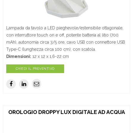
Lampada da tavolo a LED pieghevole/estensibile ottagonale,
con interruttore touch on e off, potente batteria al litio (700
mAh), autonomia circa 3/5 ore, cavo USB con connettore USB
Type-C (lunghezza circa 100 cm), con scatola.
Dimensioni:
12 x 12 x 1,6-22 cm
CHIEDI IL PREVENTIVO
OROLOGIO DROPPY LUX DIGITALE AD ACQUA