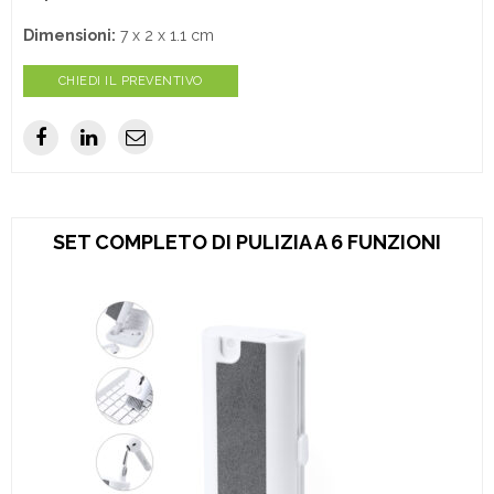
Dimensioni:
7 x 2 x 1.1 cm
CHIEDI IL PREVENTIVO
SET COMPLETO DI PULIZIA A 6 FUNZIONI