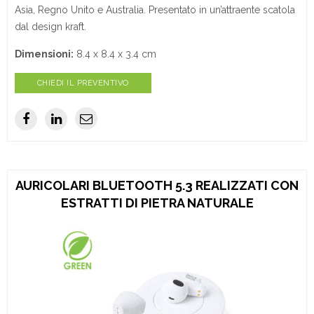
Asia, Regno Unito e Australia. Presentato in un’attraente scatola
dal design kraft.
Dimensioni:
8.4 x 8.4 x 3.4 cm
CHIEDI IL PREVENTIVO
AURICOLARI BLUETOOTH 5.3 REALIZZATI CON
ESTRATTI DI PIETRA NATURALE