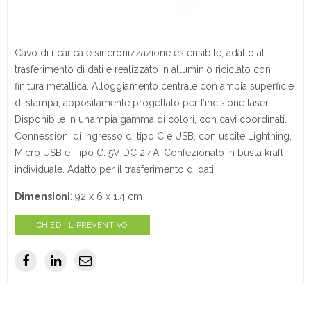
Cavo di ricarica e sincronizzazione estensibile, adatto al
trasferimento di dati e realizzato in alluminio riciclato con
finitura metallica. Alloggiamento centrale con ampia superficie
di stampa, appositamente progettato per l’incisione laser.
Disponibile in un’ampia gamma di colori, con cavi coordinati.
Connessioni di ingresso di tipo C e USB, con uscite Lightning,
Micro USB e Tipo C. 5V DC 2,4A. Confezionato in busta kraft
individuale. Adatto per il trasferimento di dati.
Dimensioni
: 92 x 6 x 1.4 cm
CHIEDI IL PREVENTIVO