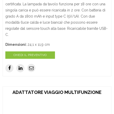
certificata. La lampada da tavolo funziona per 18 ore con una
singola carica e può essere ricaricata in 2 ore. Con batteria di
grado A da 1800 mAh e input type C (5V/1A). Con due
modalità (luce calda e luce bianca) che possono essere
regolate dal sensore touch alla base. Ricaricabile tramite USB-
C.
Dimensioni:
24,1 x 11,9 cm
CHIEDI IL PREVENTIVO
ADATTATORE VIAGGIO MULTIFUNZIONE