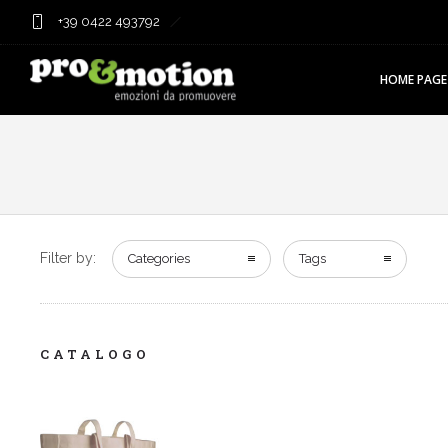
+39 0422 493792
HOME PAGE
Filter by:
Categories
Tags
CATALOGO