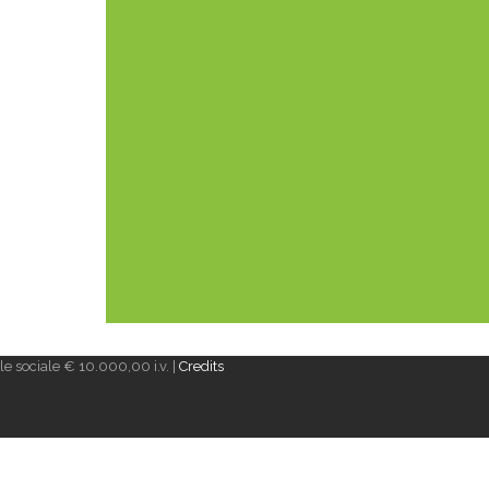
e sociale € 10.000,00 i.v. |
Credits