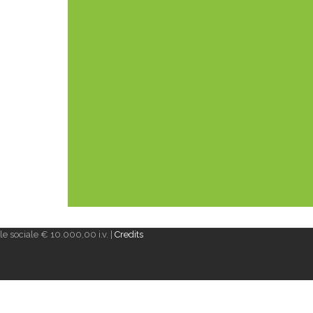
e sociale € 10.000,00 i.v. |
Credits