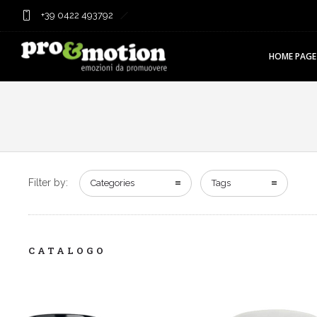
+39 0422 493792
HOME PAGE
Filter by:
Categories
Tags
CATALOGO