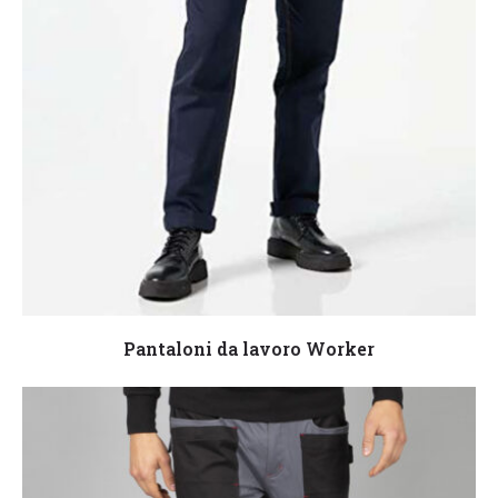
Leggi tutto
Pantaloni da lavoro Worker