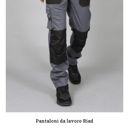
Leggi tutto
Pantaloni da lavoro Riad