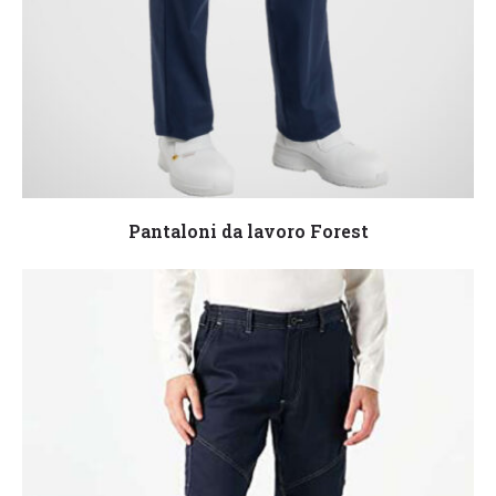
Leggi tutto
Pantaloni da lavoro Forest