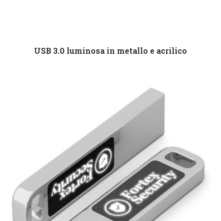
Leggi tutto
USB 3.0 luminosa in metallo e acrilico