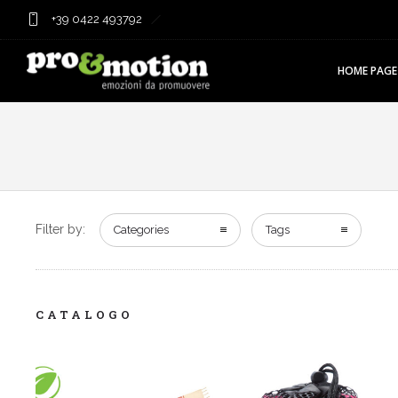
+39 0422 493792
HOME PAGE
Filter by:
Categories
Tags
CATALOGO