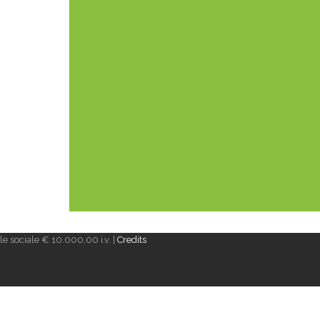
e sociale € 10.000,00 i.v. |
Credits