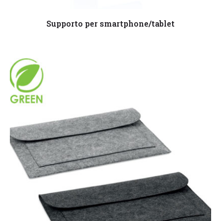
Leggi tutto
Supporto per smartphone/tablet