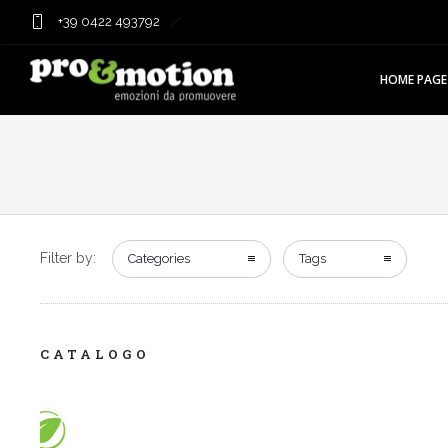
+39 0422 493792
HOME PAGE
Filter by:
Categories
Tags
CATALOGO