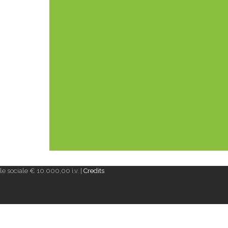
e sociale € 10.000,00 i.v. |
Credits