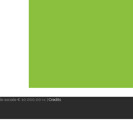
e sociale € 10.000,00 i.v. |
Credits