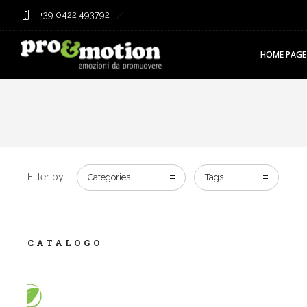
+39 0422 493792
HOME PAGE
Filter by:
Categories
Tags
CATALOGO