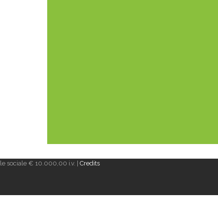
e sociale € 10.000,00 i.v. |
Credits