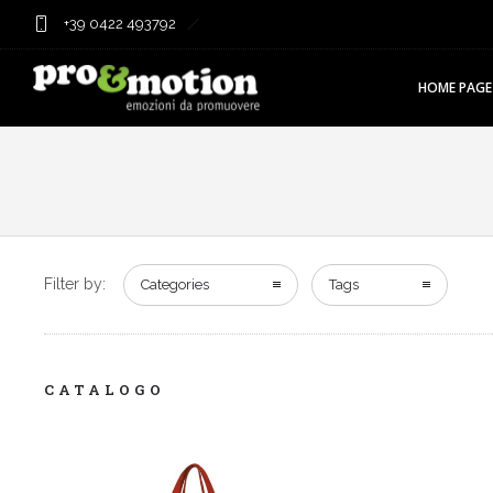
+39 0422 493792
HOME PAGE
Filter by:
Categories
Tags
CATALOGO