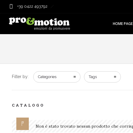
+39 0422 493792
HOME PAGE
Filter by:
Categories
Tags
CATALOGO
Non è stato trovato nessun prodotto che corrisp