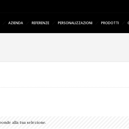
AZIENDA
REFERENZE
PERSONALIZZAZIONI
PRODOTTI
onde alla tua selezione.