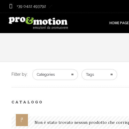
+39 0422 493792
HOME PAGE
Filter by:
Categories
Tags
CATALOGO
Non è stato trovato nessun prodotto che corrisp