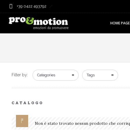
+39 0422 493792
HOME PAGE
Filter by:
Categories
Tags
CATALOGO
Non è stato trovato nessun prodotto che corrisp