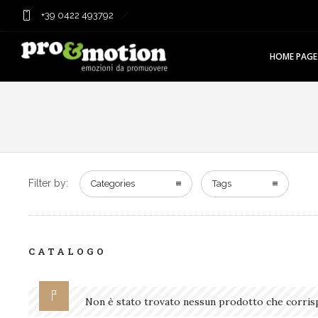
+39 0422 493792
HOME PAGE
Filter by:
Categories
Tags
CATALOGO
Non è stato trovato nessun prodotto che corrisp