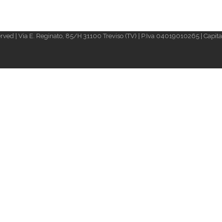
rved | Via E. Reginato, 85/H 31100 Treviso (TV) | P.Iva 04019010265 | Capital