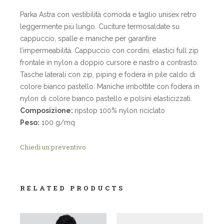
Parka Astra con vestibilità comoda e taglio unisex retro
leggermente più lungo. Cuciture termosaldate su
cappuccio, spalle e maniche per garantire
l’impermeabilità. Cappuccio con cordini, elastici full zip
frontale in nylon a doppio cursore e nastro a contrasto.
Tasche laterali con zip, piping e fodera in pile caldo di
colore bianco pastello. Maniche imbottite con fodera in
nylon di colore bianco pastello e polsini elasticizzati.
Composizione:
ripstop 100% nylon riciclato
Peso:
100 g/mq
Chiedi un preventivo
RELATED PRODUCTS