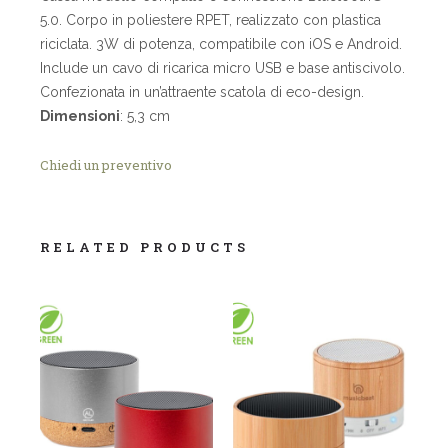
5.0.
Corpo in poliestere RPET, realizzato con plastica
riciclata
.
3W di potenza, compatibile con iOS e
Android
.
Include un cavo di ricarica micro USB e base antiscivolo.
Confezionata in un’attraente scatola di eco-design.
Dimensioni
:
5
,
3 cm
Chiedi un preventivo
RELATED PRODUCTS