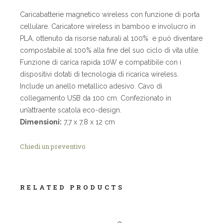
Caricabatterie
magnetico wireless con funzione di porta
cellulare.
Caricatore wireless in bamboo e involucro in
PLA, ottenuto da risorse naturali al 100
% e
può diventare
compostabile al 100% alla fine del suo ciclo di vita utile.
Funzione di carica rapida 10W e compatibile con i
dispositivi dotati di tecnologia di ricarica wireless.
Include un anello metallico adesivo.
Cavo di
collegamento USB da 100 cm.
Confezionato in
un’attraente scatola eco-design.
Dimensioni:
7,7 x 7,8 x 12 cm
Chiedi un preventivo
RELATED PRODUCTS