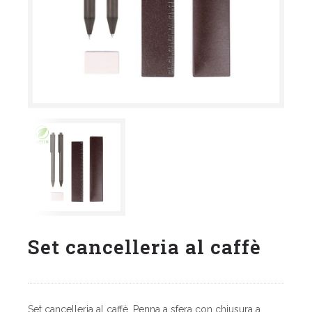
Set cancelleria al caffè
Set cancelleria al caffè.
P
enna a sfera con chiusura a