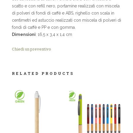
scatto e con refill nero, portamine realizzati con miscela
di polveri di fondi di caffè e ABS, righello con scala in
centimetri ed astuccio realizzati con miscela di polveri di
fondi di caffè e PP e con gomma.
Dimensioni
: 16,5 x 3,4 x 1,4 cm
Chiedi un preventivo
RELATED PRODUCTS