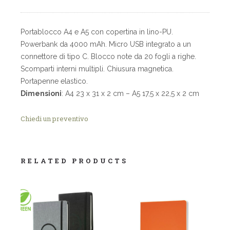
Portablocco A4 e A5 con copertina in lino-PU.
Powerbank da 4000 mAh. Micro USB integrato a un
connettore di tipo C. Blocco note da 20 fogli a righe.
Scomparti interni multipli. Chiusura magnetica.
Portapenne elastico.
Dimensioni
: A4 23 x 31 x 2 cm – A5 17,5 x 22,5 x 2 cm
Chiedi un preventivo
RELATED PRODUCTS