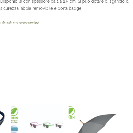
Disponibile con spessore da 1 a 2,5 cm. Si può dotare di sgancio di
sicurezza, fibbia removibile e porta badge.
Chiedi un preventivo