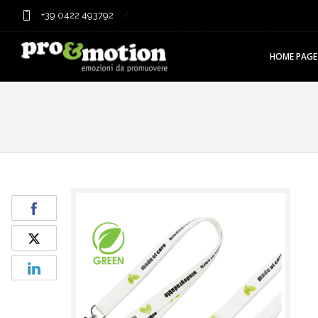
+39 0422 493792
HOME PAGE