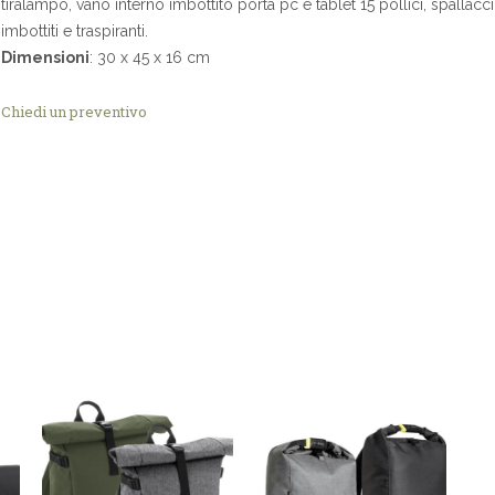
tiralampo, vano interno imbottito porta pc e tablet 15 pollici, spallacci
imbottiti e traspiranti.
Dimensioni
: 30 x 45 x 16 cm
Chiedi un preventivo