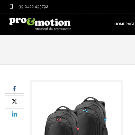
+39 0422 493792
HOME PAGE