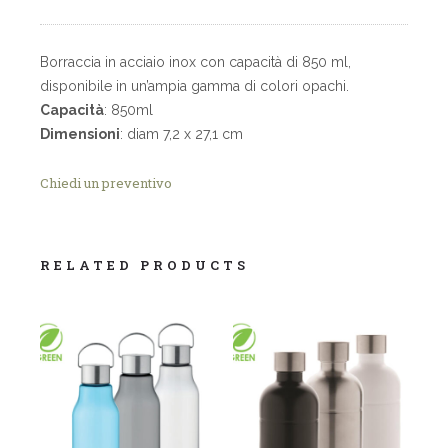
Borraccia in acciaio inox con capacità di 850 ml,
disponibile in un’ampia gamma di colori opachi.
Capacità
: 850ml
Dimensioni
: diam 7,2 x 27,1 cm
Chiedi un preventivo
RELATED PRODUCTS