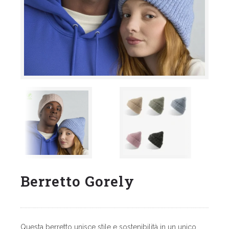
Berretto Gorely
Questa berretto unisce stile e sostenibilità in un unico