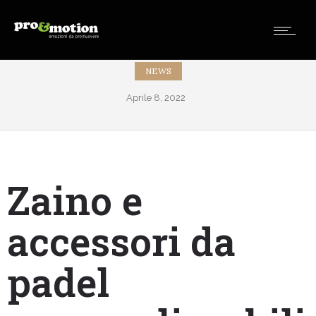
NEWS
Aprile 8, 2022
Zaino e
accessori da
padel