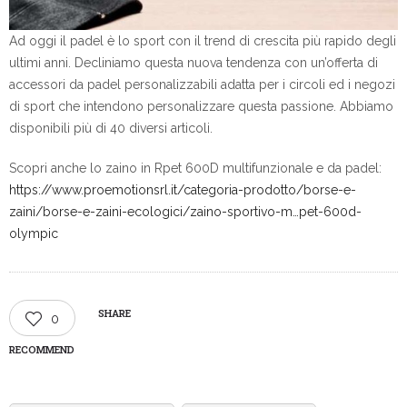
Ad oggi il padel è lo sport con il trend di crescita più rapido degli
ultimi anni. Decliniamo questa nuova tendenza con un’offerta di
accessori da padel personalizzabili adatta per i circoli ed i negozi
di sport che intendono personalizzare questa passione. Abbiamo
disponibili più di 40 diversi articoli.
Scopri anche lo zaino in Rpet 600D multifunzionale e da padel:
https://www.proemotionsrl.it/categoria-prodotto/borse-e-
zaini/borse-e-zaini-ecologici/zaino-sportivo-m…pet-600d-
olympic
SHARE
0
RECOMMEND