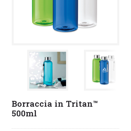
Borraccia in Tritan™
500ml