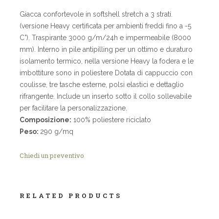
Giacca confortevole in softshell stretch a 3 strati.
(versione Heavy certificata per ambienti freddi fino a -5
C°). Traspirante 3000 g/m/24h e impermeabile (8000
mm). Interno in pile antipilling per un ottimo e duraturo
isolamento termico, nella versione Heavy la fodera e le
imbottiture sono in poliestere Dotata di cappuccio con
coulisse, tre tasche esterne, polsi elastici e dettaglio
rifrangente. Include un inserto sotto il collo sollevabile
per facilitare la personalizzazione.
Composizione:
100% poliestere riciclato
Peso:
290 g/mq
Chiedi un preventivo
RELATED PRODUCTS