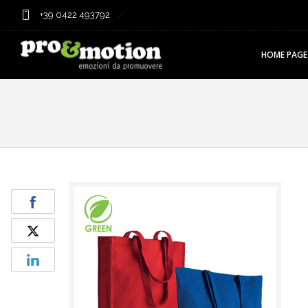
+39 0422 493792
HOME PAGE