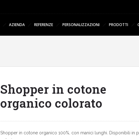
AZIENDA
REFERENZE
PERSONALIZZAZIONI
PRODOTTI
Shopper in cotone
organico colorato
Shopper in cotone organico 100%, con manici lunghi. Disponibili in p