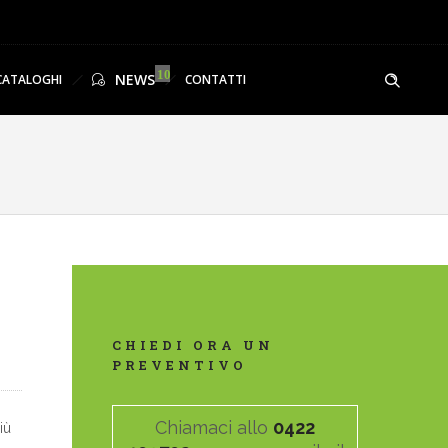
NEWS
CATALOGHI
CONTATTI
CHIEDI ORA UN
PREVENTIVO
Chiamaci allo
0422
iù